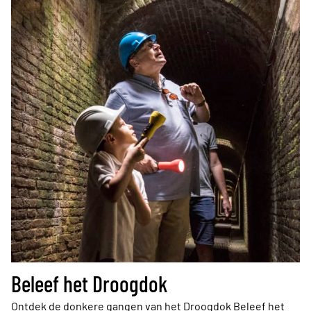
Beleef het Droogdok
Ontdek de donkere gangen van het Droogdok Beleef het