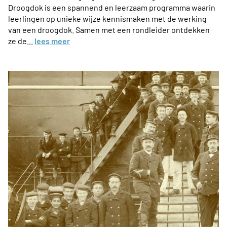
Droogdok is een spannend en leerzaam programma waarin
leerlingen op unieke wijze kennismaken met de werking
van een droogdok. Samen met een rondleider ontdekken
ze de...
lees meer