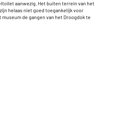
ltoilet aanwezig. Het buiten terrein van het
ijn helaas niet goed toegankelijk voor
het museum de gangen van het Droogdok te