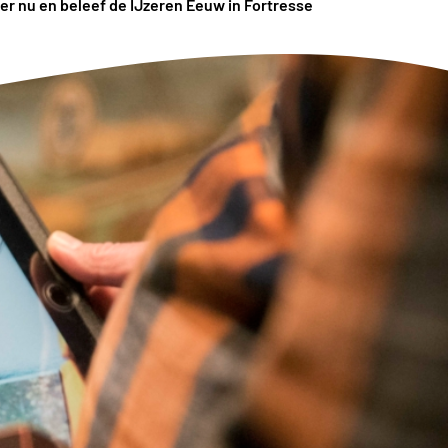
er nu en beleef de IJzeren Eeuw in Fortresse