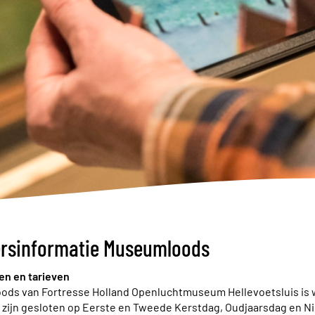
rsinformatie Museumloods
en en tarieven
ds van Fortresse Holland Openluchtmuseum Hellevoetsluis is
ij zijn gesloten op Eerste en Tweede Kerstdag, Oudjaarsdag en N