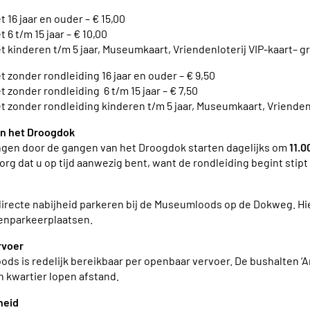
16 jaar en ouder – € 15,00
6 t/m 15 jaar – € 10,00
kinderen t/m 5 jaar, Museumkaart, Vriendenloterij VIP-kaart– gr
zonder rondleiding 16 jaar en ouder – € 9,50
zonder rondleiding 6 t/m 15 jaar – € 7,50
zonder rondleiding kinderen t/m 5 jaar, Museumkaart, Vriendenlo
in het Droogdok
ngen door de gangen van het Droogdok starten dagelijks om
11.0
org dat u op tijd aanwezig bent, want de rondleiding begint stipt 
 directe nabijheid parkeren bij de Museumloods op de Dokweg. Hi
enparkeerplaatsen.
rvoer
s is redelijk bereikbaar per openbaar vervoer. De bushalten ‘Am
 kwartier lopen afstand.
heid