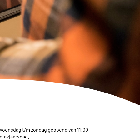
 woensdag t/m zondag
geopend
van 11:00 –
ieuwjaarsdag.