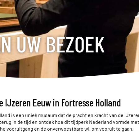
N UW BEZOEK
e IJzeren Eeuw in Fortresse Holland
lland is een uniek museum dat de pracht en kracht van de IJzere
terug in de tijd en ontdek hoe dit tijdperk Nederland vormde me
he vooruitgang en de onverwoestbare wil om vooruit te gaan.