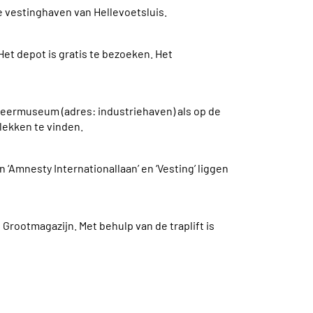
e vestinghaven van Hellevoetsluis.
t depot is gratis te bezoeken. Het
weermuseum (adres: industriehaven) als op de
lekken te vinden.
‘Amnesty Internationallaan’ en ‘Vesting’ liggen
Grootmagazijn. Met behulp van de traplift is