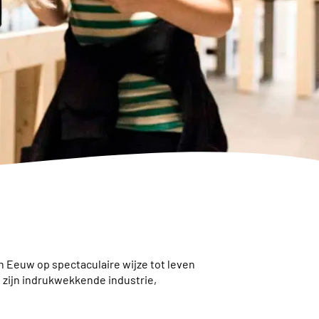
n Eeuw op spectaculaire wijze tot leven
t zijn indrukwekkende industrie,