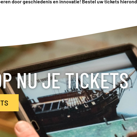
eren door geschiedenis en innovatie!
Bestel uw tickets hierond
P NU JE TICKETS
ETS