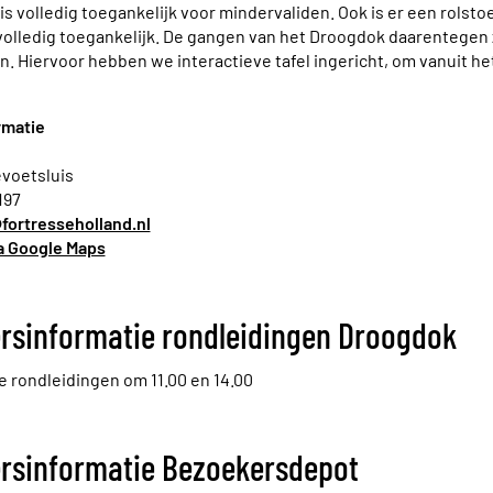
 volledig toegankelijk voor mindervaliden. Ook is er een rolstoe
volledig toegankelijk. De gangen van het Droogdok daarentegen z
n. Hiervoor hebben we interactieve tafel ingericht, om vanuit 
rmatie
evoetsluis
197
@fortresseholland.nl
ia Google Maps
rsinformatie rondleidingen Droogdok
de rondleidingen om 11.00 en 14.00
rsinformatie Bezoekersdepot