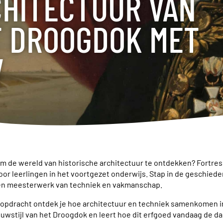
HITECTUUR VAN
 DROOGDOK MET
V
 om de wereld van historische architectuur te ontdekken? Fortre
or leerlingen in het voortgezet onderwijs. Stap in de geschiede
en meesterwerk van techniek en vakmanschap.
 opdracht ontdek je hoe architectuur en techniek samenkomen i
uwstijl van het Droogdok en leert hoe dit erfgoed vandaag de da