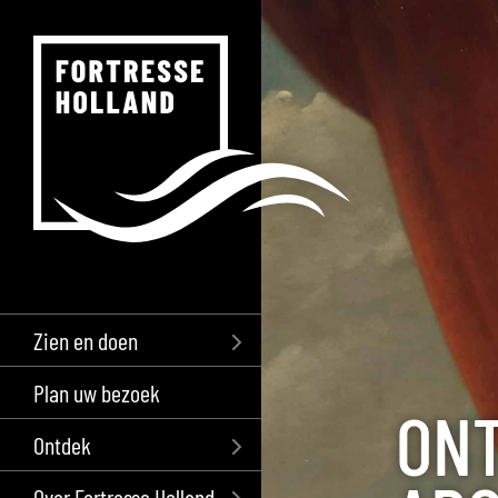
Zien en doen
Plan uw bezoek
ON
Ontdek
Over Fortresse Holland