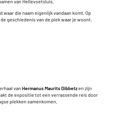
tnamen van Hellevoetsluis.
gd waar die naam eigenlijk vandaan komt. Op
de geschiedenis van de plek waar je woont,
verhaal van
Hermanus Maurits Dibbetz
en zijn
akt de expositie tot een verrassende reis door
edaagse plekken samenkomen.