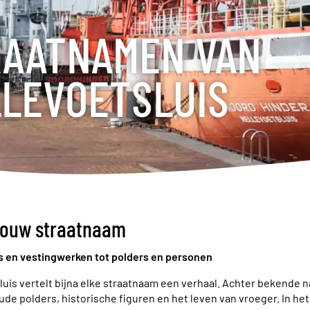
RAATNAMEN VAN
LEVOETSLUIS
jouw straatnaam
s en vestingwerken tot polders en personen
sluis vertelt bijna elke straatnaam een verhaal. Achter bekende
ude polders, historische figuren en het leven van vroeger. In he