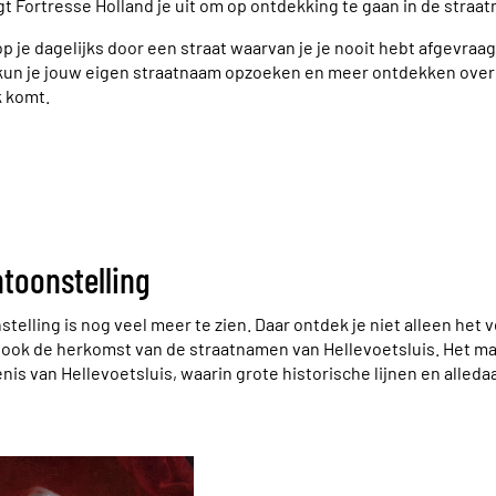
t Fortresse Holland je uit om op ontdekking te gaan in de straa
p je dagelijks door een straat waarvan je je nooit hebt afgevraa
kun je jouw eigen straatnaam opzoeken en meer ontdekken over 
k komt.
ntoonstelling
stelling is nog veel meer te zien. Daar ontdek je niet alleen het 
r ook de herkomst van de straatnamen van Hellevoetsluis. Het ma
nis van Hellevoetsluis, waarin grote historische lijnen en all