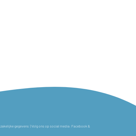
zakelijke gegevens
| Volg ons op social media:
Facebook
&