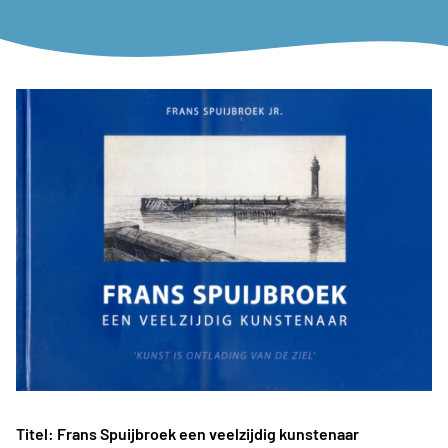
Titel: Frans Spuijbroek een veelzijdig kunstenaar