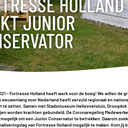
RTRESSE HOLLAND
KT JUNIOR
NSERVATOR
21 – Fortresse Holland heeft werk voor de boeg! We willen de gr
 eeuwenlang voor Nederland heeft vervuld regionaal en nationa
t te zetten.
Samen met Stadsmuseum Hellevoetsluis, Droogdok J
ijen worden krachten gebundeld.
De Coronaregeling Medewerker
 mogelijk om een Junior Conservator te betrekken. Daarom zoe
aliseringslag van Fortresse Holland mogelijk te maken. Kom jij b