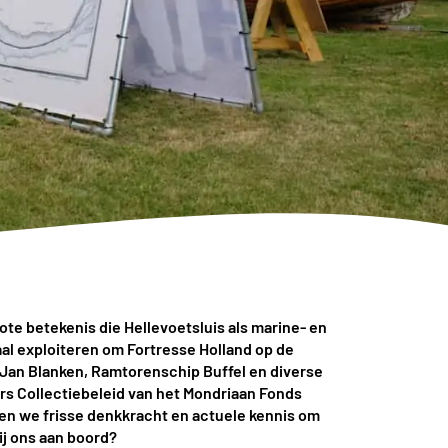
ote betekenis die Hellevoetsluis als marine- en
al exploiteren om Fortresse Holland op de
an Blanken, Ramtorenschip Buffel en diverse
s Collectiebeleid van het Mondriaan Fonds
ken we
frisse denkkracht en actuele kennis om
ij ons aan boord?