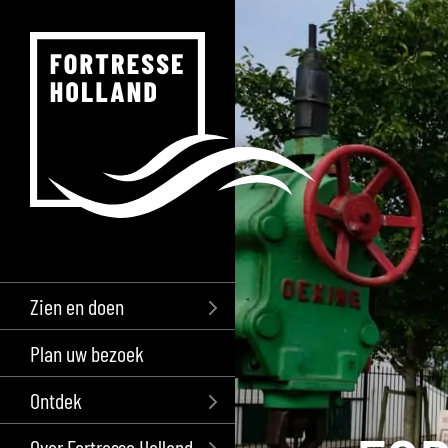
Zien en doen
Plan uw bezoek
Ontdek
Over Fortresse Holland