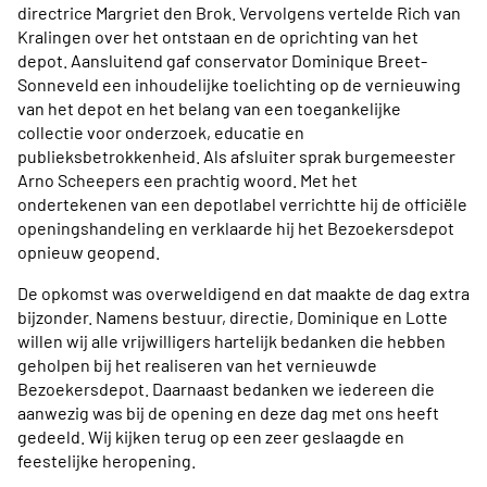
directrice Margriet den Brok. Vervolgens vertelde Rich van
Kralingen over het ontstaan en de oprichting van het
depot. Aansluitend gaf conservator Dominique Breet-
Sonneveld een inhoudelijke toelichting op de vernieuwing
van het depot en het belang van een toegankelijke
collectie voor onderzoek, educatie en
publieksbetrokkenheid. Als afsluiter sprak burgemeester
Arno Scheepers een prachtig woord. Met het
ondertekenen van een depotlabel verrichtte hij de officiële
openingshandeling en verklaarde hij het Bezoekersdepot
opnieuw geopend.
De opkomst was overweldigend en dat maakte de dag extra
bijzonder. Namens bestuur, directie, Dominique en Lotte
willen wij alle vrijwilligers hartelijk bedanken die hebben
geholpen bij het realiseren van het vernieuwde
Bezoekersdepot. Daarnaast bedanken we iedereen die
aanwezig was bij de opening en deze dag met ons heeft
gedeeld. Wij kijken terug op een zeer geslaagde en
feestelijke heropening.