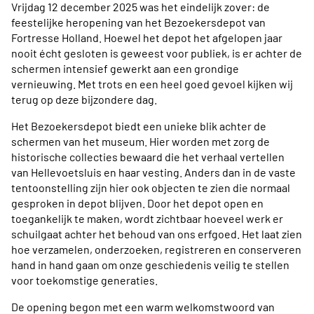
Vrijdag 12 december 2025 was het eindelijk zover: de
feestelijke heropening van het Bezoekersdepot van
Fortresse Holland. Hoewel het depot het afgelopen jaar
nooit écht gesloten is geweest voor publiek, is er achter de
schermen intensief gewerkt aan een grondige
vernieuwing. Met trots en een heel goed gevoel kijken wij
terug op deze bijzondere dag.
Het Bezoekersdepot biedt een unieke blik achter de
schermen van het museum. Hier worden met zorg de
historische collecties bewaard die het verhaal vertellen
van Hellevoetsluis en haar vesting. Anders dan in de vaste
tentoonstelling zijn hier ook objecten te zien die normaal
gesproken in depot blijven. Door het depot open en
toegankelijk te maken, wordt zichtbaar hoeveel werk er
schuilgaat achter het behoud van ons erfgoed. Het laat zien
hoe verzamelen, onderzoeken, registreren en conserveren
hand in hand gaan om onze geschiedenis veilig te stellen
voor toekomstige generaties.
De opening begon met een warm welkomstwoord van