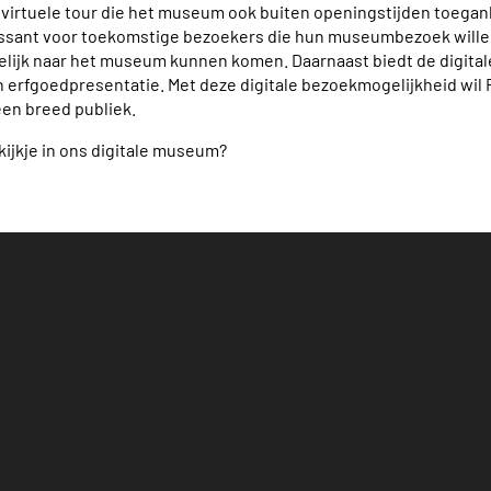
 virtuele tour die het museum ook buiten openingstijden toegank
essant voor toekomstige bezoekers die hun museumbezoek wille
lijk naar het museum kunnen komen. Daarnaast biedt de digita
 erfgoedpresentatie. Met deze digitale bezoekmogelijkheid wil
en breed publiek.
kijkje in ons digitale museum?