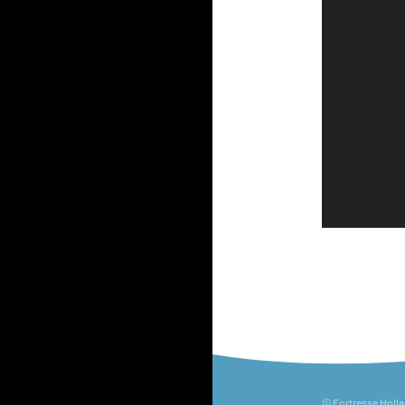
© Fortresse Holl