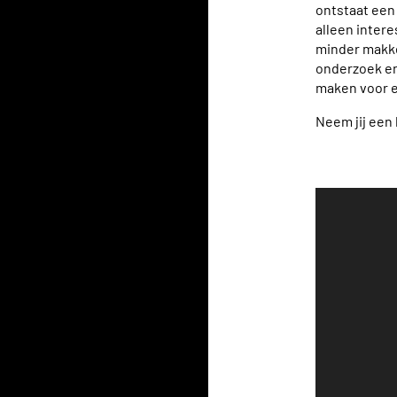
ontstaat een
alleen inter
minder makke
onderzoek en
maken voor e
Neem jij een 