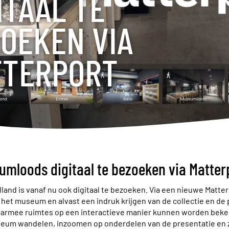
ITAAL TE
OEKEN VIA
TTERPORT
umloods digitaal te bezoeken via Matter
lland is vanaf nu ook digitaal te bezoeken. Via een nieuwe Mat
 het museum en alvast een indruk krijgen van de collectie en de p
rmee ruimtes op een interactieve manier kunnen worden bekek
eum wandelen, inzoomen op onderdelen van de presentatie en zic