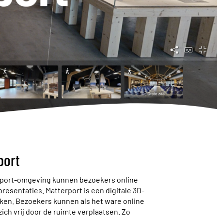
port
terport-omgeving kunnen bezoekers online
resentaties. Matterport is een digitale 3D-
en. Bezoekers kunnen als het ware online
h vrij door de ruimte verplaatsen. Zo