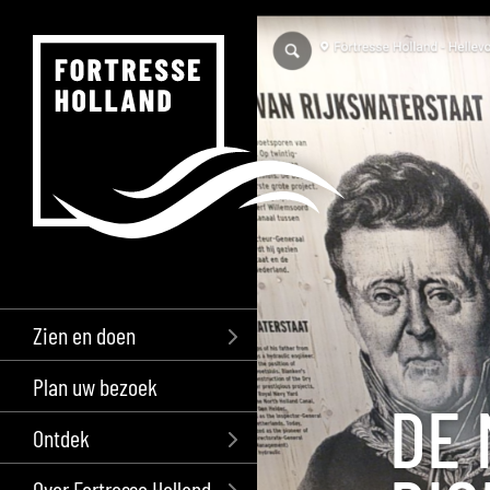
Zien en doen
Plan uw bezoek
DE
Ontdek
Over Fortresse Holland