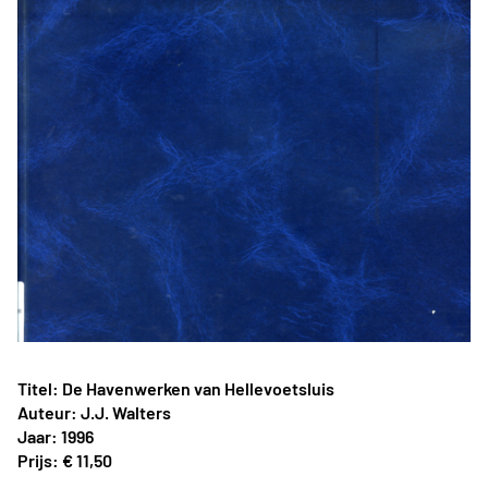
Titel: De Havenwerken van Hellevoetsluis
Auteur: J.J. Walters
Jaar: 1996
Prijs: € 11,50